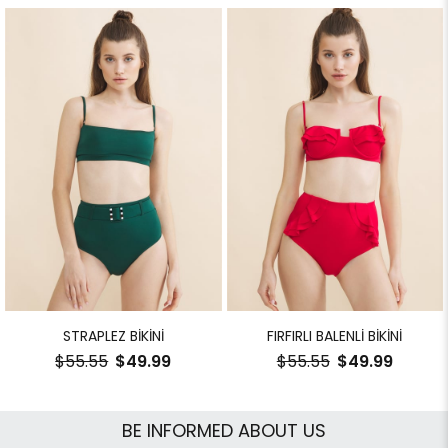
STRAPLEZ BİKİNİ
FIRFIRLI BALENLİ BİKİNİ
$55.55
$49.99
$55.55
$49.99
BE INFORMED ABOUT US