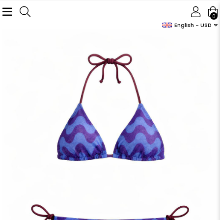
0
English - USD