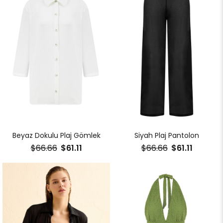
Beyaz Dokulu Plaj Gömlek
Siyah Plaj Pantolon
$66.66
$61.11
$66.66
$61.11