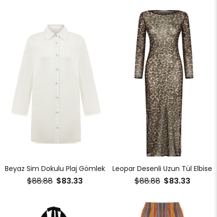
Beyaz Sim Dokulu Plaj Gömlek
Leopar Desenli Uzun Tül Elbise
$88.88
$83.33
$88.88
$83.33