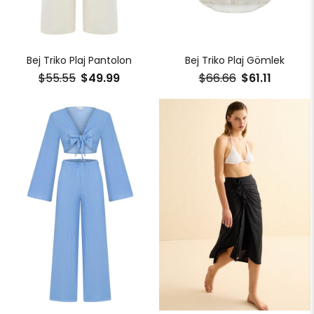
Bej Triko Plaj Pantolon
Bej Triko Plaj Gömlek
$55.55
$49.99
$66.66
$61.11