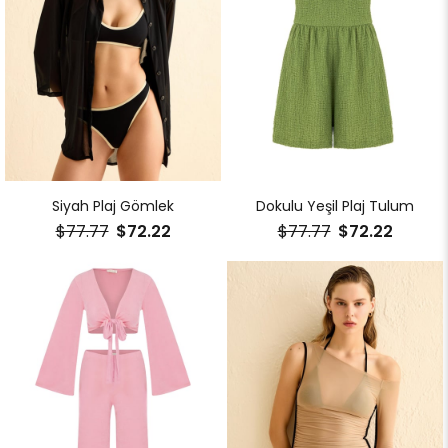
Siyah Plaj Gömlek
Dokulu Yeşil Plaj Tulum
$77.77
$72.22
$77.77
$72.22