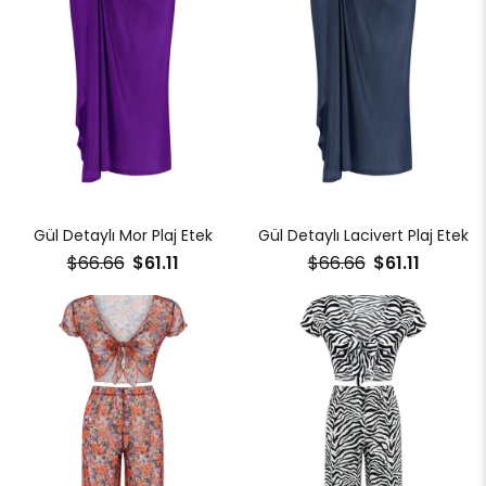
Gül Detaylı Mor Plaj Etek
Gül Detaylı Lacivert Plaj Etek
$66.66
$61.11
$66.66
$61.11