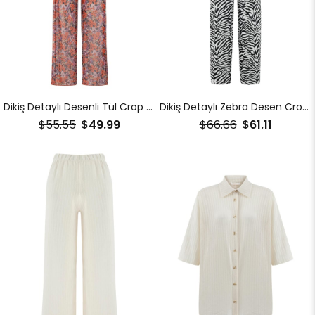
Dikiş Detaylı Desenli Tül Crop Pantolon Takım
Dikiş Detaylı Zebra Desen Crop Pantolon Takım
$55.55
$49.99
$66.66
$61.11