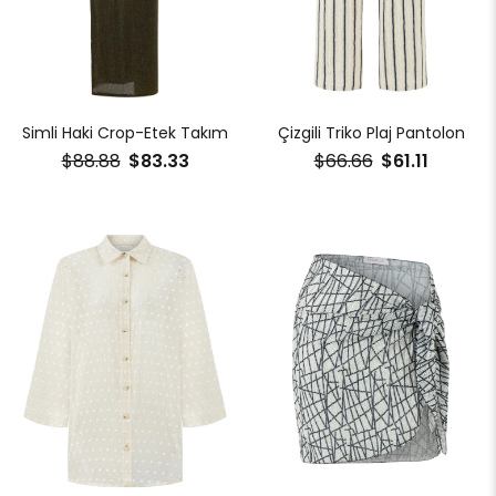
Simli Haki Crop-Etek Takım
Çizgili Triko Plaj Pantolon
$88.88
$83.33
$66.66
$61.11