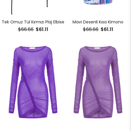
Tek Omuz Tül Kırmızı Plaj Elbise
Mavi Desenli Kısa Kimono
$66.66
$61.11
$66.66
$61.11