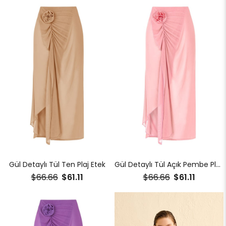
Gül Detaylı Tül Ten Plaj Etek
Gül Detaylı Tül Açık Pembe Plaj Etek
$66.66
$61.11
$66.66
$61.11