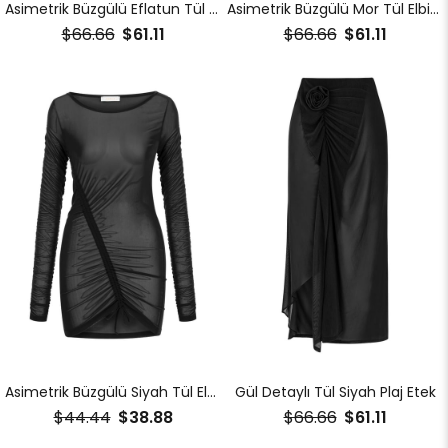
Asimetrik Büzgülü Eflatun Tül Elbise
Asimetrik Büzgülü Mor Tül Elbise
$66.66
$61.11
$66.66
$61.11
Asimetrik Büzgülü Siyah Tül Elbise
Gül Detaylı Tül Siyah Plaj Etek
$44.44
$38.88
$66.66
$61.11