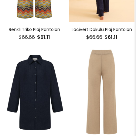
Renkli Triko Plaj Pantolon
Lacivert Dokulu Plaj Pantolon
$66.66
$61.11
$66.66
$61.11