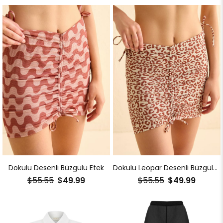
Dokulu Desenli Büzgülü Etek
Dokulu Leopar Desenli Büzgülü Etek
$55.55
$49.99
$55.55
$49.99