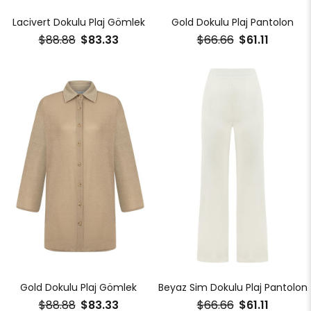
Lacivert Dokulu Plaj Gömlek
Gold Dokulu Plaj Pantolon
$88.88
$83.33
$66.66
$61.11
Gold Dokulu Plaj Gömlek
Beyaz Sim Dokulu Plaj Pantolon
$88.88
$83.33
$66.66
$61.11