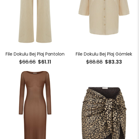
File Dokulu Bej Plaj Pantolon
File Dokulu Bej Plaj Gömlek
$66.66
$61.11
$88.88
$83.33