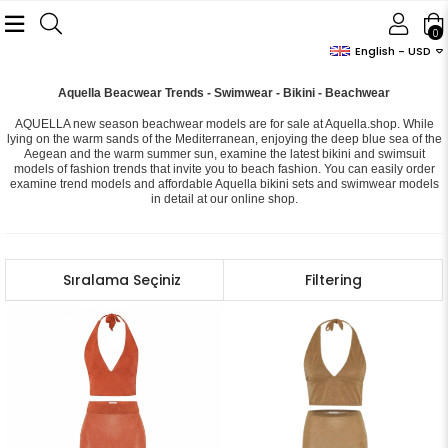
0
English - USD
Aquella Beacwear Trends - Swimwear - Bikini - Beachwear
AQUELLA new season beachwear models are for sale at Aquella.shop. While
lying on the warm sands of the Mediterranean, enjoying the deep blue sea of ​​the
Aegean and the warm summer sun, examine the latest bikini and swimsuit
models of fashion trends that invite you to beach fashion. You can easily order
examine trend models and affordable Aquella bikini sets and swimwear models
in detail at our online shop.
Sort
Filtering