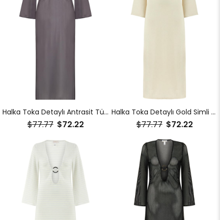
Halka Toka Detaylı Antrasit Tül Plaj Elbise
Halka Toka Detaylı Gold Simli Plaj Elbise
$77.77
$72.22
$77.77
$72.22