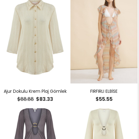
Ajur Dokulu Krem Plaj Gömlek
FIRFIRLI ELBİSE
$88.88
$83.33
$55.55