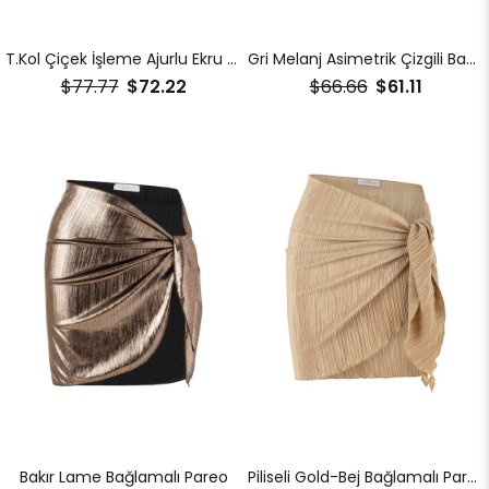
T.Kol Çiçek İşleme Ajurlu Ekru Plaj Gömlek
Gri Melanj Asimetrik Çizgili Bağlamalı Pareo
$77.77
$72.22
$66.66
$61.11
Bakır Lame Bağlamalı Pareo
Piliseli Gold-Bej Bağlamalı Pareo