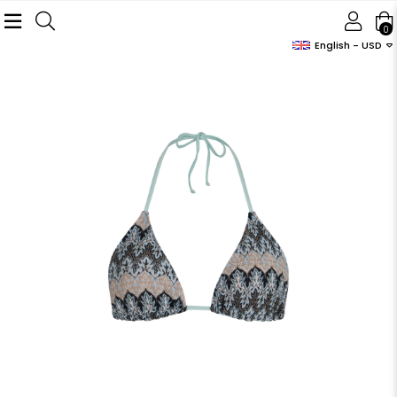
0
English - USD