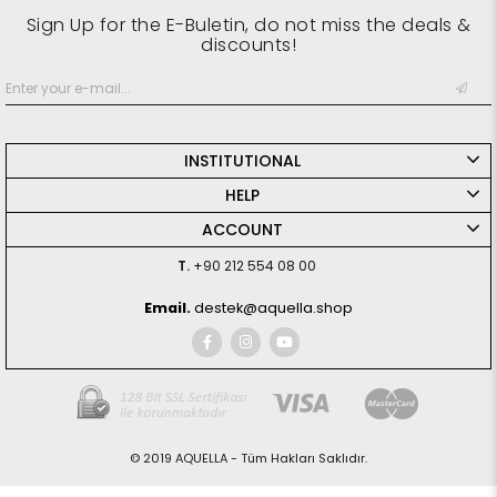
Sign Up for the E-Buletin, do not miss the deals &
discounts!
INSTITUTIONAL
HELP
ACCOUNT
T.
+90 212 554 08 00
Email.
destek@aquella.shop
© 2019 AQUELLA - Tüm Hakları Saklıdır.