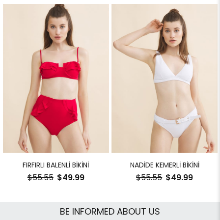
FIRFIRLI BALENLİ BİKİNİ
NADİDE KEMERLİ BİKİNİ
$55.55
$49.99
$55.55
$49.99
BE INFORMED ABOUT US