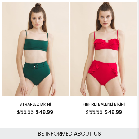
STRAPLEZ BİKİNİ
FIRFIRLI BALENLİ BİKİNİ
$55.55
$49.99
$55.55
$49.99
BE INFORMED ABOUT US