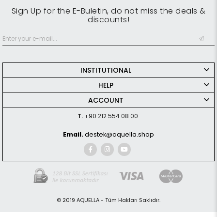
Sign Up for the E-Buletin, do not miss the deals &
discounts!
INSTITUTIONAL
HELP
ACCOUNT
T.
+90 212 554 08 00
Email.
destek@aquella.shop
© 2019 AQUELLA - Tüm Hakları Saklıdır.