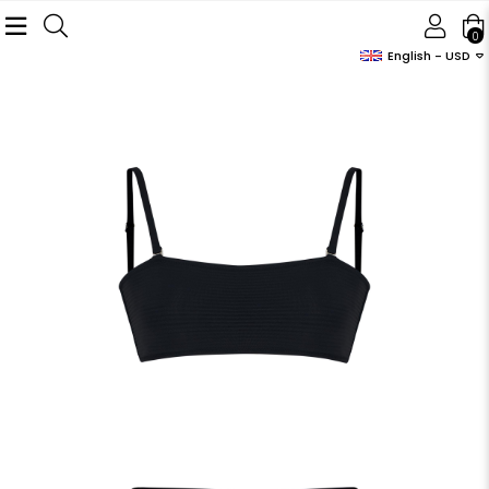
0
English - USD