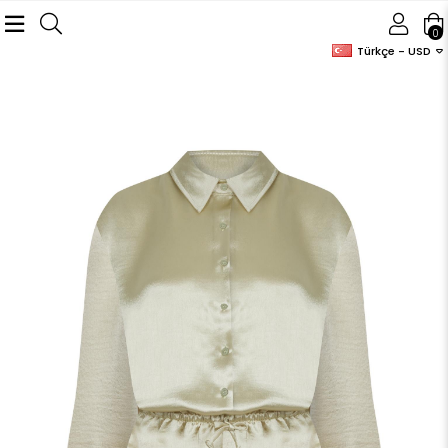
0
Türkçe - USD