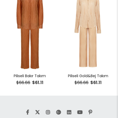
Piliseli Bakır Takım
Piliseli Gold&Bej Takım
$66.66
$61.11
$66.66
$61.11