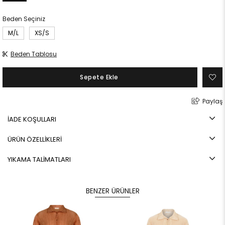
Beden Seçiniz
M/L
XS/S
Beden Tablosu
Paylaş
İADE KOŞULLARI
ÜRÜN ÖZELLİKLERİ
YIKAMA TALİMATLARI
BENZER ÜRÜNLER