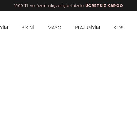
1000 TL ve üzeri alışverişlerinizde
ÜCRETSİZ KARGO
İYİM
BİKİNİ
MAYO
PLAJ GİYİM
KIDS