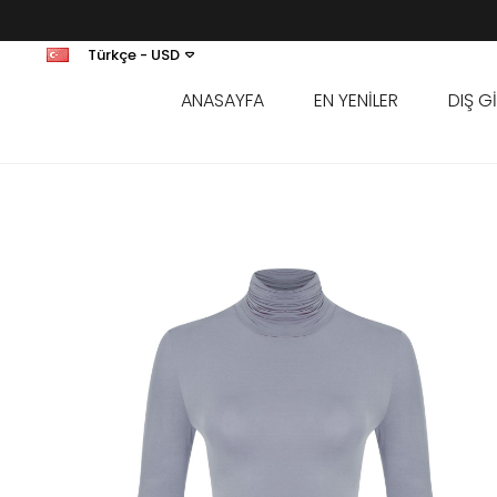
Türkçe - USD
ANASAYFA
EN YENİLER
DIŞ G